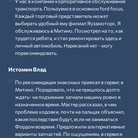
У нас в компании корпоративное обслуживание
транспорта. Пользуемся в основном ford focus.
Каждый торговый представитель может
выбирать удобный ему филиал Яузамоторс. Я
обслуживаюсь в Митино. Посмотрел на то, как
трудятся ребята, и стал ремонтировать здесь и
личный автомобиль. Нареканий нет - могу
порекомендовать.
Истомин Влад
По рекомендации знакомых приехал в сервис в
Митино. Порадовало, что не пришлось долго
ждать- на подъемник загнали машину ровно в
назначенное время. Мастер рассказал, в чем
проблема ходовки, почти на пальцах объяснил,
какие последствия будут, если не заниматься
Фордом вовремя. Предложили альтернативные
варианты запчастей. По ощущениям, в сервисе