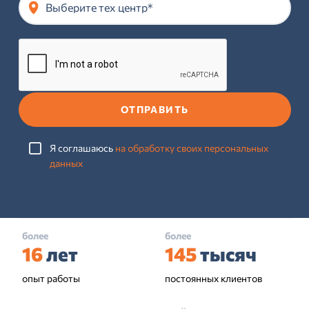
Выберите тех центр*
ОТПРАВИТЬ
Я соглашаюсь
на обработку своих персональных
данных
более
более
16
лет
145
тысяч
опыт работы
постоянных клиентов