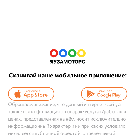
Скачивай наше мобильное приложение:
Обращаем внимание, что данный интернет-сайт, а
также вся информация о товарах/услугах/работах и
ценах, представленная на нём, носит исключительно
информационный характер и ни при каких условиях
не является публичной офертой, определяемой