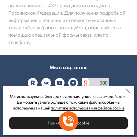
положениями ст. 437 Гражданского кодекса
Российской Федерации. Для получения подробной
информации о наличии и стоимости указанных
товаров/услуг/работ, пожалуйста, обращайтесь с
помощью специальной формы связи или по
телефону.
Мы в соц. cетях:
Мы используем файлы cookie для наилучшего взаимодействия.
Вы можете узнать больше о том, какие файлы cookie мы
Принимаем к оплате:
используем в нашей
политике использования файлов cookie
Принять файлы cookie