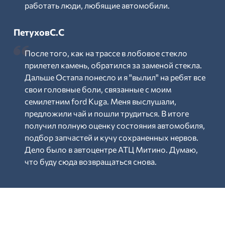
работать люди, любящие автомобили.
ПетуховС.С
После того, как на трассе в лобовое стекло
прилетел камень, обратился за заменой стекла.
Дальше Остапа понесло и я "вылил" на ребят все
свои головные боли, связанные с моим
семилетним ford Kuga. Меня выслушали,
предложили чай и пошли трудиться. В итоге
получил полную оценку состояния автомобиля,
подбор запчастей и кучу сохраненных нервов.
Дело было в автоцентре АТЦ Митино. Думаю,
что буду сюда возвращаться снова.